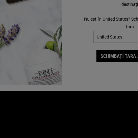
destinaț
Nu ești în United States? Sc
țara.
SCHIMBAȚI ȚARA 