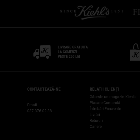
LIVRARE GRATUITĂ
LA COMENZI
PESTE 250 LEI
CONTACTEAZĂ-NE
RELAȚII CLIENȚI
Găsește un magazin Kiehl's
Plasare Comandă
Email
Întrebări Frecvente
037 376 02 38
Livrări
Retururi
Cariere