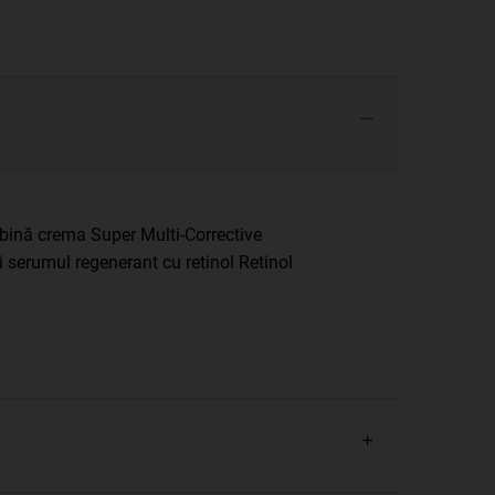
ombină crema Super Multi-Corrective
 serumul regenerant cu retinol Retinol