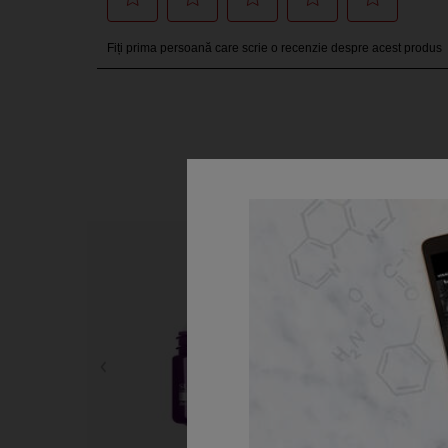
PDP Slot 1 Section