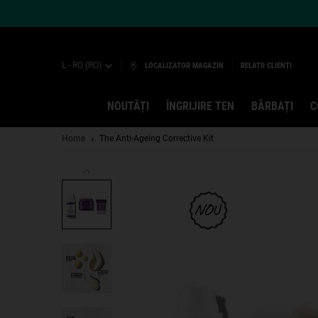
L - RO (RO)
LOCALIZATOR MAGAZIN
RELAȚII CLIENȚI
NOUTĂȚI
ÎNGRIJIRE TEN
BĂRBAȚI
C
Main content
Home
The Anti-Ageing Corrective Kit