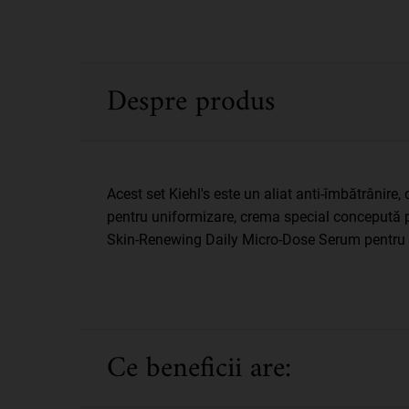
PDP Sections Accordion
Despre produs
Acest set Kiehl's este un aliat anti-îmbătrânir
pentru uniformizare, crema special concepută p
Skin-Renewing Daily Micro-Dose Serum pentru o
Ce beneficii are: