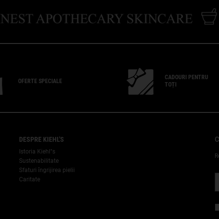
CADOURI PENTRU
OFERTE SPECIALE
TOȚI
DESPRE KIEHL'S
C
Istoria Kiehl"s
R
Sustenabilitate
Sfaturi îngrijirea pielii
Caritate