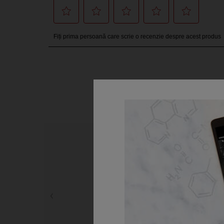
PDP Slot 1 Section