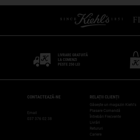
LIVRARE GRATUITĂ
LA COMENZI
PESTE 250 LEI
CONTACTEAZĂ-NE
RELAȚII CLIENȚI
Găsește un magazin Kiehl's
Plasare Comandă
Email
Întrebări Frecvente
037 376 02 38
Livrări
Retururi
Cariere