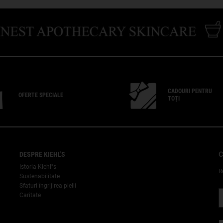
CADOURI PENTRU
OFERTE SPECIALE
TOȚI
DESPRE KIEHL'S
C
Istoria Kiehl"s
R
Sustenabilitate
Sfaturi îngrijirea pielii
Caritate