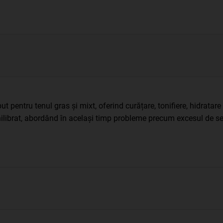
 pentru tenul gras și mixt, oferind curățare, tonifiere, hidratare 
hilibrat, abordând în același timp probleme precum excesul de seb