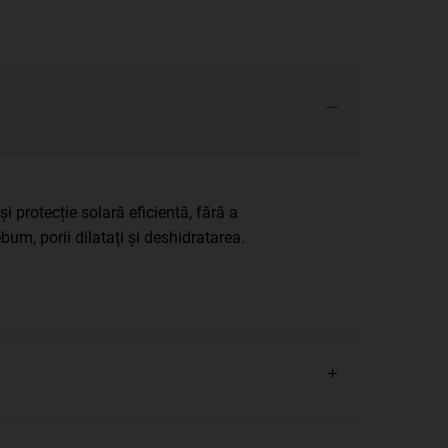
și protecție solară eficientă, fără a
um, porii dilatați și deshidratarea.