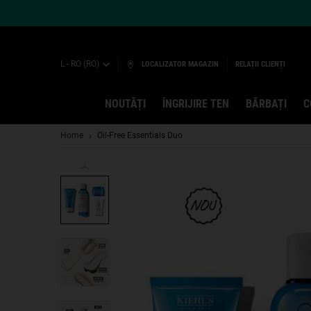
L - RO (RO)
LOCALIZATOR MAGAZIN
RELAȚII CLIENȚI
NOUTĂȚI
ÎNGRIJIRE TEN
BĂRBAȚI
C
Main content
Home
Oil-Free Essentials Duo